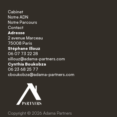
Cabinet
Notre ADN
Notre Parcours
Contact
Adresse
2 avenue Marceau
75008 Paris
Stéphane Illouz
06 07 73 22 28
sillouz@adama-partners.com
Cynthia Boukobza
06 23 68 25 77
cboukobza@adama-partners.com
Copyright © 2026 Adama Partners